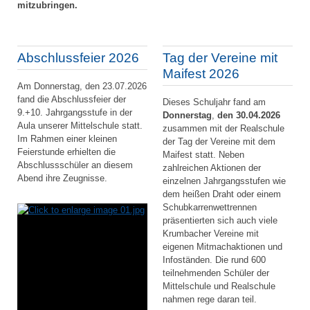
mitzubringen.
Abschlussfeier 2026
Tag der Vereine mit
Maifest 2026
Am Donnerstag, den 23.07.2026
fand die Abschlussfeier der
Dieses Schuljahr fand am
9.+10. Jahrgangsstufe in der
Donnerstag
,
den 30.04.2026
Aula unserer Mittelschule statt.
zusammen mit der Realschule
Im Rahmen einer kleinen
der Tag der Vereine mit dem
Feierstunde erhielten die
Maifest statt. Neben
Abschlussschüler an diesem
zahlreichen Aktionen der
Abend ihre Zeugnisse.
einzelnen Jahrgangsstufen wie
dem heißen Draht oder einem
Schubkarrenwettrennen
präsentierten sich auch viele
Krumbacher Vereine mit
eigenen Mitmachaktionen und
Infoständen. Die rund 600
teilnehmenden Schüler der
Mittelschule und Realschule
nahmen rege daran teil.