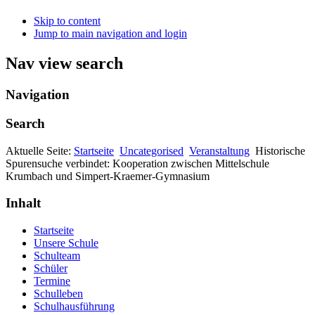
Skip to content
Jump to main navigation and login
Nav view search
Navigation
Search
Aktuelle Seite:
Startseite
Uncategorised
Veranstaltung
Historische
Spurensuche verbindet: Kooperation zwischen Mittelschule
Krumbach und Simpert-Kraemer-Gymnasium
Inhalt
Startseite
Unsere Schule
Schulteam
Schüler
Termine
Schulleben
Schulhausführung