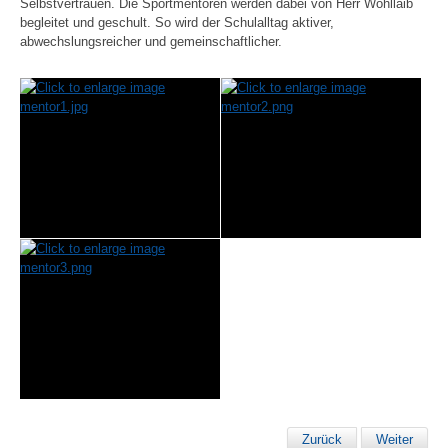
Selbstvertrauen. Die Sportmentoren werden dabei von Herr Wohllaib
begleitet und geschult. So wird der Schulalltag aktiver,
abwechslungsreicher und gemeinschaftlicher.
Zurück
Weiter