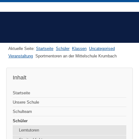
Aktuelle Seite:
Startseite
Schüler
Klassen
Uncategorised
Veranstaltung
Sportmentoren an der Mittelschule Krumbach
Inhalt
Startseite
Unsere Schule
Schulteam
Schüler
Lerntutoren