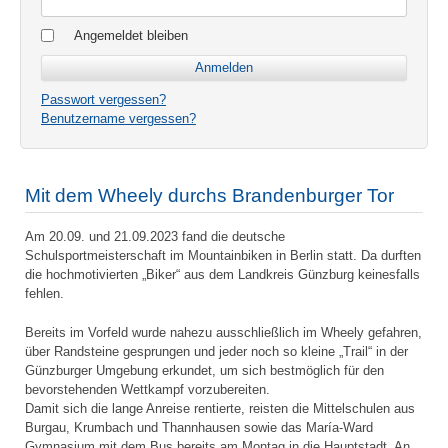
Angemeldet bleiben
Passwort vergessen?
Benutzername vergessen?
Mit dem Wheely durchs Brandenburger Tor
Am 20.09. und 21.09.2023 fand die deutsche
Schulsportmeisterschaft im Mountainbiken in Berlin statt. Da durften
die hochmotivierten „Biker“ aus dem Landkreis Günzburg keinesfalls
fehlen.
Bereits im Vorfeld wurde nahezu ausschließlich im Wheely gefahren,
über Randsteine gesprungen und jeder noch so kleine „Trail“ in der
Günzburger Umgebung erkundet, um sich bestmöglich für den
bevorstehenden Wettkampf vorzubereiten.
Damit sich die lange Anreise rentierte, reisten die Mittelschulen aus
Burgau, Krumbach und Thannhausen sowie das María-Ward
Gymnasium mit dem Bus bereits am Montag in die Hauptstadt. An