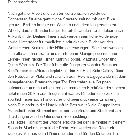
Teilnehmerfeldes.
Nach getaner Arbeit und vollster Konzentration wurde der
Donnerstag für eine gemütliche Stadterkundung mit dem Bike
genutzt. Endlich konnte der Wunsch nach dem lang ersehnten
Wheely durchs Brandenburger Tor erfüllt werden. Unmittelbar nach
Ankunft in der Berliner Innenstadt wurden sämtliche Vorderräder,
sowie Hinterräder für möglichst eindrucksvolle Bilder vor den
Wahrzeichen Berlins in die Höhe geschwungen. Somit schwangen
sich alle auf ihren Sattel und starteten in Kleingruppen mit ihren
Lehrer-/innen Nicola Hirner, Martin Poppel, Matthias Unger und
Quirin Wohllaib. Die Tour führte die Jungbiker von der Bernauer
Straße über den Alexanderplatz bis hin zur East-Side-Gallery, über
den Potsdamer Platz und natürlich zum Reichstagsgelände mit dem
nahegelegenen Brandenburger Tor. Dort trafen alle Gruppen
aufeinander und tauschten ihre gesammelten Eindrücke der soeben
gefahrenen 30 km aus. Insgesamt war es für jeden eine wirklich
sportlich, aber auch historische und beeindruckende Erfahrung.
Nach Rückkehr in die Unterkunft in Petzow ließ die Gruppe ihren
Aufenthalt unter Sternenhimmel bei Lagerfeuer und Stockbrot am
direkt angrenzenden Glendower See ausklingen.
Das letzte Highlight der Woche erfolgte bei der Heimreise mit einem
Stopp in Bischofsheim in der Rhön. Hier wurden die Räder ein
weiteres Mal aus dem Hänger geladen und für den längsten Trail