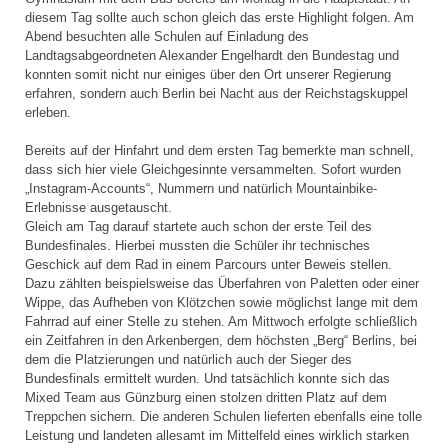
diesem Tag sollte auch schon gleich das erste Highlight folgen. Am
Abend besuchten alle Schulen auf Einladung des
Landtagsabgeordneten Alexander Engelhardt den Bundestag und
konnten somit nicht nur einiges über den Ort unserer Regierung
erfahren, sondern auch Berlin bei Nacht aus der Reichstagskuppel
erleben.
Bereits auf der Hinfahrt und dem ersten Tag bemerkte man schnell,
dass sich hier viele Gleichgesinnte versammelten. Sofort wurden
„Instagram-Accounts“, Nummern und natürlich Mountainbike-
Erlebnisse ausgetauscht.
Gleich am Tag darauf startete auch schon der erste Teil des
Bundesfinales. Hierbei mussten die Schüler ihr technisches
Geschick auf dem Rad in einem Parcours unter Beweis stellen.
Dazu zählten beispielsweise das Überfahren von Paletten oder einer
Wippe, das Aufheben von Klötzchen sowie möglichst lange mit dem
Fahrrad auf einer Stelle zu stehen. Am Mittwoch erfolgte schließlich
ein Zeitfahren in den Arkenbergen, dem höchsten „Berg“ Berlins, bei
dem die Platzierungen und natürlich auch der Sieger des
Bundesfinals ermittelt wurden. Und tatsächlich konnte sich das
Mixed Team aus Günzburg einen stolzen dritten Platz auf dem
Treppchen sichern. Die anderen Schulen lieferten ebenfalls eine tolle
Leistung und landeten allesamt im Mittelfeld eines wirklich starken