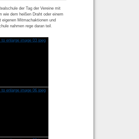
alschule der Tag der Vereine mit
en wie dem heißen Draht oder einem
it eigenen Mitmachaktionen und
chule nahmen rege daran teil.