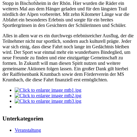
Stopp in Bischofsheim in der Rhön. Hier wurden die Räder ein
weiteres Mal aus dem Hänger geladen und für den längsten Trail
nördlich der Alpen vorbereitet. Mit zehn Kilometer Länge war die
Abfahrt ein besonderes Erlebnis und sorgte für ein breites
Sportlergrinsen in den Gesichtern der Schülerinnen und Schüler.
Alles in allem war es ein durchwegs erlebnisreicher Ausflug, der die
Teilnehmer nicht nur sportlich, sondern auch kulturell prägte. Jeder
war sich einig, dass diese Fahrt noch lange im Gedächtnis bleiben
wird. Der Sport war einmal mehr ein wunderbares Bindeglied, um
neue Freunde zu finden und eine einzigartige Gemeinschaft zu
formen. In Zukunft will man diesen Spirit nutzen und weitere
gemeinsame Aktionen folgen lassen. Ein großer Dank gilt hierbei
der Raiffeisenbank Krumbach sowie dem Förderverein der MS
Krumbach, die diese Fahrt finanziell erst ermöglichten.
Unterkategorien
Veranstaltung