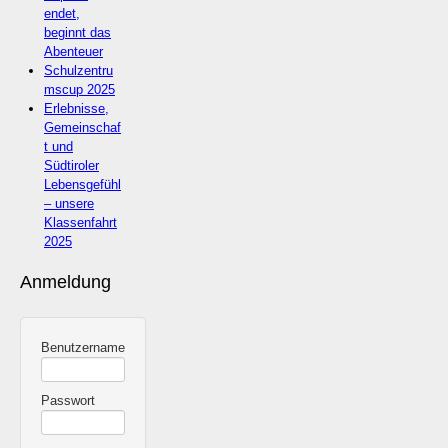
endet,
beginnt das
Abenteuer
Schulzentru
mscup 2025
Erlebnisse,
Gemeinschaf
t und
Südtiroler
Lebensgefühl
– unsere
Klassenfahrt
2025
Anmeldung
Benutzername
Passwort