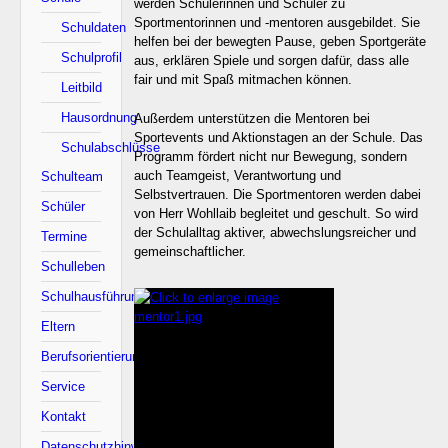
werden Schülerinnen und Schüler zu
Sportmentorinnen und -mentoren ausgebildet. Sie
Schuldaten
helfen bei der bewegten Pause, geben Sportgeräte
Schulprofil
aus, erklären Spiele und sorgen dafür, dass alle
fair und mit Spaß mitmachen können.
Leitbild
Hausordnung
Außerdem unterstützen die Mentoren bei
Sportevents und Aktionstagen an der Schule. Das
Schulabschlüsse
Programm fördert nicht nur Bewegung, sondern
auch Teamgeist, Verantwortung und
Schulteam
Selbstvertrauen. Die Sportmentoren werden dabei
Schüler
von Herr Wohllaib begleitet und geschult. So wird
der Schulalltag aktiver, abwechslungsreicher und
Termine
gemeinschaftlicher.
Schulleben
Schulhausführung
Eltern
Berufsorientierung
Service
Kontakt
Datenschutzhinweise