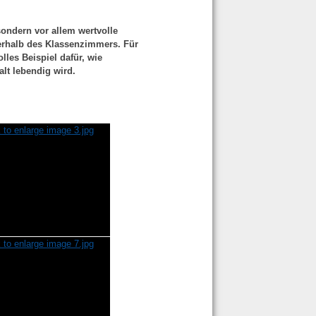
sondern vor allem wertvolle
erhalb des Klassenzimmers. Für
lles Beispiel dafür, wie
t lebendig wird.