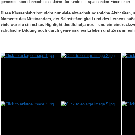
genossen aber dennoch eine kleine Dorfrunde mit spannenden Eindrücken.
Diese Klassenfahrt bot nicht nur viele abwechslungsreiche Aktivitäten, 
Momente des Miteinanders, der Selbstständigkeit und des Lernens auß
viele war sie ein echtes Highlight des Schuljahres – und ein eindrucksvo
schulische Bildung auch durch gemeinsames Erleben und Zusammenhal