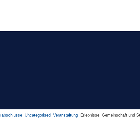
labschlüsse
Uncategorised
Veranstaltung
Erlebnisse, Gemeinschaft und Sü