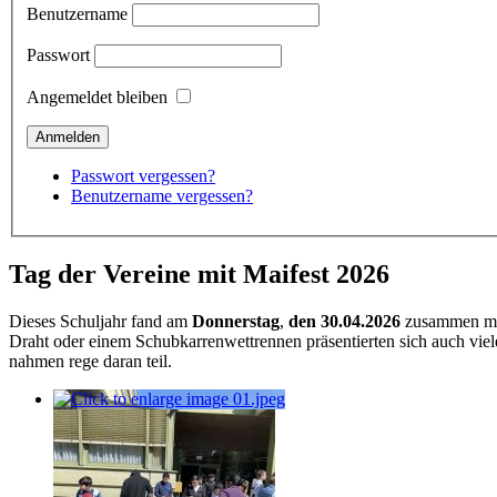
Benutzername
Passwort
Angemeldet bleiben
Passwort vergessen?
Benutzername vergessen?
Tag der Vereine mit Maifest 2026
Dieses Schuljahr fand am
Donnerstag
,
den 30.04.2026
zusammen mit 
Draht oder einem Schubkarrenwettrennen präsentierten sich auch vie
nahmen rege daran teil.