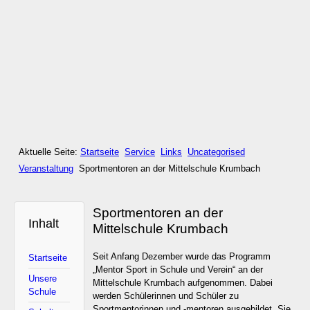
Aktuelle Seite:
Startseite
Service
Links
Uncategorised
Veranstaltung
Sportmentoren an der Mittelschule Krumbach
Sportmentoren an der
Inhalt
Mittelschule Krumbach
Seit Anfang Dezember wurde das Programm
Startseite
„Mentor Sport in Schule und Verein“ an der
Unsere
Mittelschule Krumbach aufgenommen. Dabei
Schule
werden Schülerinnen und Schüler zu
Sportmentorinnen und -mentoren ausgebildet. Sie