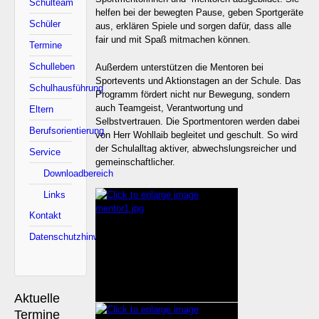
Schulteam
helfen bei der bewegten Pause, geben Sportgeräte
Schüler
aus, erklären Spiele und sorgen dafür, dass alle
fair und mit Spaß mitmachen können.
Termine
Schulleben
Außerdem unterstützen die Mentoren bei
Sportevents und Aktionstagen an der Schule. Das
Schulhausführung
Programm fördert nicht nur Bewegung, sondern
auch Teamgeist, Verantwortung und
Eltern
Selbstvertrauen. Die Sportmentoren werden dabei
Berufsorientierung
von Herr Wohllaib begleitet und geschult. So wird
der Schulalltag aktiver, abwechslungsreicher und
Service
gemeinschaftlicher.
Downloadbereich
Links
Kontakt
Datenschutzhinweise
Aktuelle
Termine