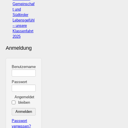
Gemeinschaf
t und
Südtiroler
Lebensgefühl
– unsere
Klassenfahrt
2025
Anmeldung
Benutzername
Passwort
Angemeldet
bleiben
Passwort
vergessen?