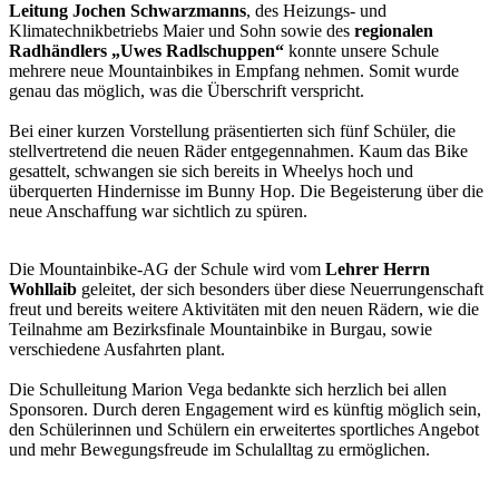
Leitung Jochen Schwarzmanns
, des Heizungs- und
Klimatechnikbetriebs Maier und Sohn sowie des
regionalen
Radhändlers „Uwes Radlschuppen“
konnte unsere Schule
mehrere neue Mountainbikes in Empfang nehmen. Somit wurde
genau das möglich, was die Überschrift verspricht.
Bei einer kurzen Vorstellung präsentierten sich fünf Schüler, die
stellvertretend die neuen Räder entgegennahmen. Kaum das Bike
gesattelt, schwangen sie sich bereits in Wheelys hoch und
überquerten Hindernisse im Bunny Hop. Die Begeisterung über die
neue Anschaffung war sichtlich zu spüren.
Die Mountainbike-AG der Schule wird vom
Lehrer Herrn
Wohllaib
geleitet, der sich besonders über diese Neuerrungenschaft
freut und bereits weitere Aktivitäten mit den neuen Rädern, wie die
Teilnahme am Bezirksfinale Mountainbike in Burgau, sowie
verschiedene Ausfahrten plant.
Die Schulleitung Marion Vega bedankte sich herzlich bei allen
Sponsoren. Durch deren Engagement wird es künftig möglich sein,
den Schülerinnen und Schülern ein erweitertes sportliches Angebot
und mehr Bewegungsfreude im Schulalltag zu ermöglichen.