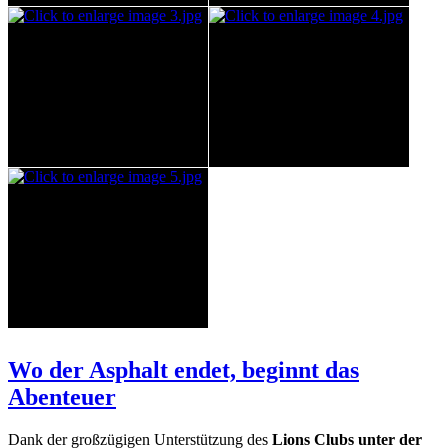
Wo der Asphalt endet, beginnt das
Abenteuer
Dank der großzügigen Unterstützung des
Lions Clubs unter der