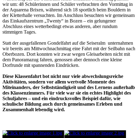
wir um: 48 Schülerinnen und Schüler verbrachten den Vormittag in
der Aquarena Brixen, während sich 18 sportlich beim Bouldern in
der Kletterhalle versuchten. Im Anschluss besuchten wir gemeinsam
das Einkaufszentrum „Twenty“ in Bozen – ein gelungener
Abschluss eines wetterbedingt etwas anderen, aber rundum
stimmigen Tages.
Statt der ausgefallenen Gondelfahrt auf die Seiseralm unternahmen
wir bereits am Mittwochnachmittag eine Fahrt mit der Seilbahn nach
Oberbozen. Dort konnten wir zwar wegen Gleisarbeiten nicht mit
dem Panoramazug fahren, genossen aber dennoch eine kleine
Dorfrunde mit spannenden Eindrücken.
Diese Klassenfahrt bot nicht nur viele abwechslungsreiche
Aktivitäten, sondern vor allem wertvolle Momente des
Miteinanders, der Selbstständigkeit und des Lernens außerhalb
des Klassenzimmers. Für viele war sie ein echtes Highlight des
Schuljahres – und ein eindrucksvolles Beispiel dafür, wie
schulische Bildung auch durch gemeinsames Erleben und
Zusammenhalt lebendig wird.