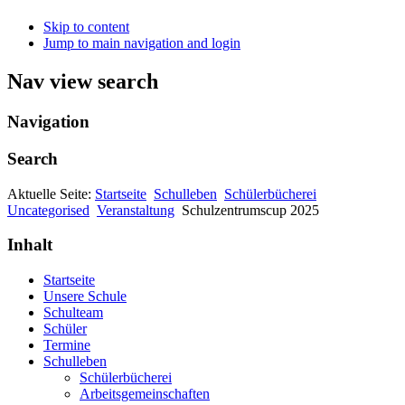
Skip to content
Jump to main navigation and login
Nav view search
Navigation
Search
Aktuelle Seite:
Startseite
Schulleben
Schülerbücherei
Uncategorised
Veranstaltung
Schulzentrumscup 2025
Inhalt
Startseite
Unsere Schule
Schulteam
Schüler
Termine
Schulleben
Schülerbücherei
Arbeitsgemeinschaften