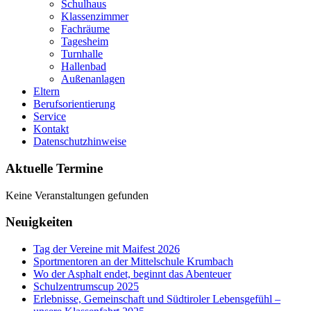
Schulhaus
Klassenzimmer
Fachräume
Tagesheim
Turnhalle
Hallenbad
Außenanlagen
Eltern
Berufsorientierung
Service
Kontakt
Datenschutzhinweise
Aktuelle Termine
Keine Veranstaltungen gefunden
Neuigkeiten
Tag der Vereine mit Maifest 2026
Sportmentoren an der Mittelschule Krumbach
Wo der Asphalt endet, beginnt das Abenteuer
Schulzentrumscup 2025
Erlebnisse, Gemeinschaft und Südtiroler Lebensgefühl –