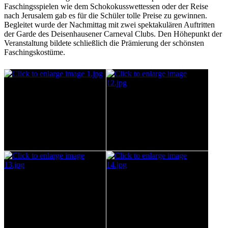
Faschingsspielen wie dem Schokokusswettessen oder der Reise
nach Jerusalem gab es für die Schüler tolle Preise zu gewinnen.
Begleitet wurde der Nachmittag mit zwei spektakulären Auftritten
der Garde des Deisenhausener Carneval Clubs. Den Höhepunkt der
Veranstaltung bildete schließlich die Prämierung der schönsten
Faschingskostüme.