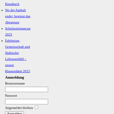
Krumbach
Wo der Asphalt
endet, beginnt das
Abenteuer
Schulzentrumscup
2025
Erlebnisse,
Gemeinschaft und
Südtiroler
Lebensgefühl –
unsere
Klassenfahrt 2025
Anmeldung
Benutzername
Passwort
Angemeldet bleiben