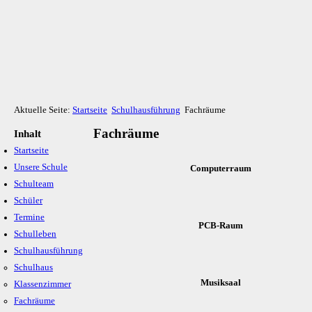
Aktuelle Seite:
Startseite
Schulhausführung
Fachräume
Fachräume
Inhalt
Startseite
Unsere Schule
Computerraum
Schulteam
Schüler
Termine
PCB-Raum
Schulleben
Schulhausführung
Schulhaus
Musiksaal
Klassenzimmer
Fachräume