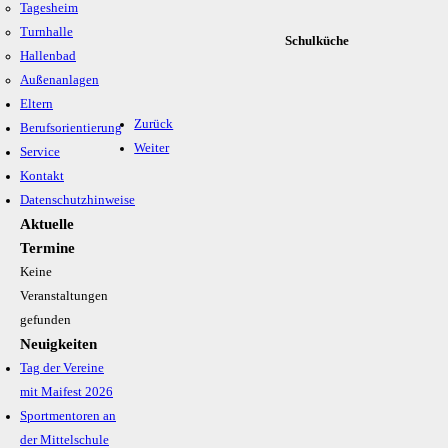
Tagesheim
Turnhalle
Schulküche
Hallenbad
Außenanlagen
Eltern
Zurück
Berufsorientierung
Weiter
Service
Kontakt
Datenschutzhinweise
Aktuelle
Termine
Keine
Veranstaltungen
gefunden
Neuigkeiten
Tag der Vereine
mit Maifest 2026
Sportmentoren an
der Mittelschule