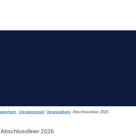
agesheim
Uncategorised
Veranstaltung
Abschlussfeier 2026
Abschlussfeier 2026