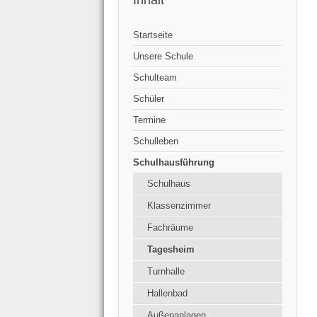
Inhalt
Startseite
Unsere Schule
Schulteam
Schüler
Termine
Schulleben
Schulhausführung
Schulhaus
Klassenzimmer
Fachräume
Tagesheim
Turnhalle
Hallenbad
Außenanlagen