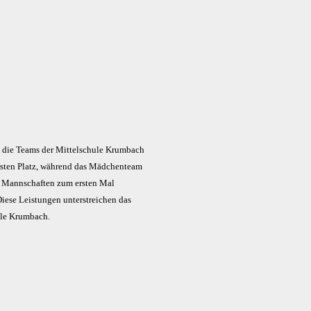
m die Teams der Mittelschule Krumbach
rsten Platz, während das Mädchenteam
de Mannschaften zum ersten Mal
iese Leistungen unterstreichen das
ule Krumbach.