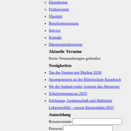
Elternbeirat
Förderverein
Übertritt
Berufsorientierung
Service
Kontakt
Datenschutzhinweise
Aktuelle Termine
Keine Veranstaltungen gefunden
Neuigkeiten
Tag der Vereine mit Maifest 2026
Sportmentoren an der Mittelschule Krumbach
Wo der Asphalt endet, beginnt das Abenteuer
Schulzentrumscup 2025
Erlebnisse, Gemeinschaft und Südtiroler
Lebensgefühl – unsere Klassenfahrt 2025
Anmeldung
Benutzername
Passwort