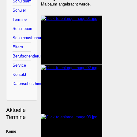
Schulteam
Maibaum angebracht wurde.
Schüler
Termine
Schulleben
Schulhausführung
Eltern
Berufsorientierung
Service
Kontakt
Datenschutzhinweise
Aktuelle
Termine
Keine