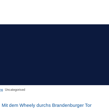
ng
Uncategorised
Mit dem Wheely durchs Brandenburger Tor