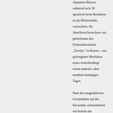
Aquarena Brixen,
während sich 18
sportlich beim Bouldern
in der Kletterhalle
versuchten. Im
Anschluss besuchten wir
gemeinsam das
Einkaufszentrum
„Twenty“ in Bozen – ein
gelungener Abschluss
eines wetterbedingt
etwas anderen, aber
rundum stimmigen
Tages.
Statt der ausgefallenen
Gondelfahrt auf die
Seiseralm unternahmen
wir bereits am