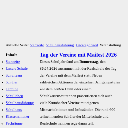
Aktuelle Seite:
Startseite
Schulhausführung
Uncategorised
Veranstaltung
Tag der Vereine mit Maifest 2026
Inhalt
Startseite
Dieses Schuljahr fand am
Donnerstag
,
den
Unsere Schule
30.04.2026
zusammen mit der Realschule der Tag
Schulteam
der Vereine mit dem Maifest statt. Neben
Schüler
zahlreichen Aktionen der einzelnen Jahrgangsstufen
Termine
wie dem heißen Draht oder einem
Schulleben
Schubkarrenwettrennen präsentierten sich auch
Schulhausführung
viele Krumbacher Vereine mit eigenen
Schulhaus
Mitmachaktionen und Infoständen. Die rund 600
Klassenzimmer
teilnehmenden Schüler der Mittelschule und
Fachräume
Realschule nahmen rege daran teil.