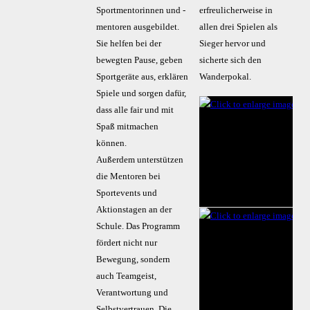
Sportmentorinnen und -
erfreulicherweise in
mentoren ausgebildet.
allen drei Spielen als
Sie helfen bei der
Sieger hervor und
bewegten Pause, geben
sicherte sich den
Sportgeräte aus, erklären
Wanderpokal.
Spiele und sorgen dafür,
dass alle fair und mit
Spaß mitmachen
können.
Außerdem unterstützen
die Mentoren bei
Sportevents und
Aktionstagen an der
Schule. Das Programm
fördert nicht nur
Bewegung, sondern
auch Teamgeist,
Verantwortung und
Selbstvertrauen. Die