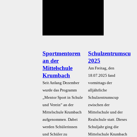
Sportmentoren
Schulzentrumscup
an der
2025
Mittelschule
Am Freitag, den
Krumbach
18.07.2025 fand
Seit Anfang Dezember
vormittags der
wurde das Programm
alljährliche
„Mentor Sport in Schule
Schulzentrumscup
und Verein“ an der
zwischen der
Mittelschule Krumbach
Mittelschule und der
aufgenommen. Dabei
Realschule statt. Dieses
werden Schülerinnen
Schuljahr ging die
und Schüler zu
Mittelschule Krumbach