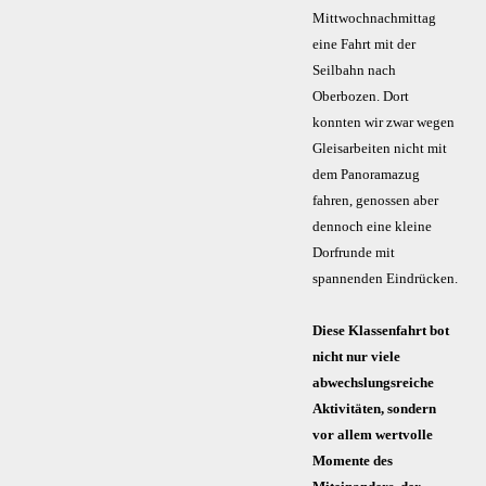
Mittwochnachmittag
eine Fahrt mit der
Seilbahn nach
Oberbozen. Dort
konnten wir zwar wegen
Gleisarbeiten nicht mit
dem Panoramazug
fahren, genossen aber
dennoch eine kleine
Dorfrunde mit
spannenden Eindrücken.
Diese Klassenfahrt bot
nicht nur viele
abwechslungsreiche
Aktivitäten, sondern
vor allem wertvolle
Momente des