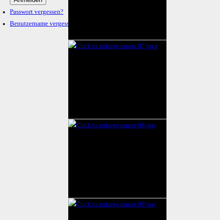
Passwort vergessen?
Benutzername vergessen?