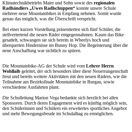
Klimatechnikbetriebs Maier und Sohn sowie des
regionalen
Radhändlers „Uwes Radlschuppen“
konnte unsere Schule
mehrere neue Mountainbikes in Empfang nehmen. Somit wurde
genau das möglich, was die Überschrift verspricht.
Bei einer kurzen Vorstellung präsentierten sich fünf Schüler, die
stellvertretend die neuen Räder entgegennahmen. Kaum das Bike
gesattelt, schwangen sie sich bereits in Wheelys hoch und
überquerten Hindernisse im Bunny Hop. Die Begeisterung über die
neue Anschaffung war sichtlich zu spüren.
Die Mountainbike-AG der Schule wird vom
Lehrer Herrn
Wohllaib
geleitet, der sich besonders über diese Neuerrungenschaft
freut und bereits weitere Aktivitäten mit den neuen Rädern, wie die
Teilnahme am Bezirksfinale Mountainbike in Burgau, sowie
verschiedene Ausfahrten plant.
Die Schulleitung Marion Vega bedankte sich herzlich bei allen
Sponsoren. Durch deren Engagement wird es künftig möglich sein,
den Schülerinnen und Schülern ein erweitertes sportliches Angebot
und mehr Bewegungsfreude im Schulalltag zu ermöglichen.