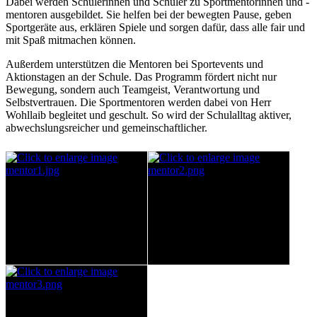
Dabei werden Schülerinnen und Schüler zu Sportmentorinnen und -
mentoren ausgebildet. Sie helfen bei der bewegten Pause, geben
Sportgeräte aus, erklären Spiele und sorgen dafür, dass alle fair und
mit Spaß mitmachen können.
Außerdem unterstützen die Mentoren bei Sportevents und
Aktionstagen an der Schule. Das Programm fördert nicht nur
Bewegung, sondern auch Teamgeist, Verantwortung und
Selbstvertrauen. Die Sportmentoren werden dabei von Herr
Wohllaib begleitet und geschult. So wird der Schulalltag aktiver,
abwechslungsreicher und gemeinschaftlicher.