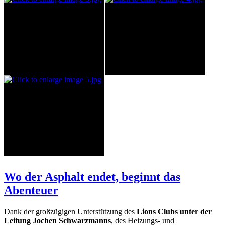
Wo der Asphalt endet, beginnt das
Abenteuer
Dank der großzügigen Unterstützung des
Lions Clubs unter der
Leitung Jochen Schwarzmanns
, des Heizungs- und