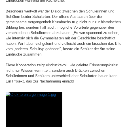
Eindrücken während der Recherche.
Besonders wertvoll war der Dialog zwischen den Schülerinnen und
Schülern beider Schularten. Der offene Austausch über die
gemeinsame Vergangenheit Krumbachs trug nicht nur zur historischen
Bildung bei, sondern half auch, mögliche Vorurteile gegenüber den
verschiedenen Schulformen abzubauen. „Es war spannend zu sehen,
wie intensiv sich die Gymnasiasten mit der Geschichte beschäftigt
haben. Wir haben viel gelernt und vielleicht auch ein bisschen das Bild
vom ‚anderen‘ Schultyp geändert“, fasste ein Schüler der 9m seine
Eindrücke zusammen.
Diese Kooperation zeigt eindrucksvoll, wie gelebte Erinnerungskultur
nicht nur Wissen vermittelt, sondern auch Brücken zwischen
Schülerinnen und Schülern unterschiedlicher Schularten bauen kann.
Ein Projekt, das zur Nachahmung einlädt!